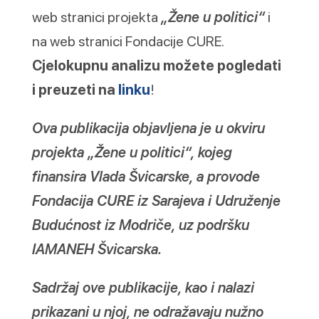
web stranici projekta
„Žene u politici“
i
na web stranici Fondacije CURE.
Cjelokupnu analizu možete pogledati
i preuzeti na
linku
!
Ova publikacija objavljena je u okviru
projekta „Žene u politici“, kojeg
finansira Vlada Švicarske, a provode
Fondacija CURE iz Sarajeva i Udruženje
Budućnost iz Modriče, uz podršku
IAMANEH Švicarska.
Sadržaj ove publikacije, kao i nalazi
prikazani u njoj, ne odražavaju nužno