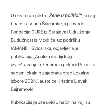
U okviru projekta
„Žene u politici“
, kojeg
finansira Vlada Švicarske, a provode
Fondacija CURE iz Sarajeva i Udruženje
Budućnost iz Modriče, uz podršku
IAMANEH Švicarska, objavljena je
publikacija „Analiza medijskog
izvještavanja o ženama u politici: Prikaz iz
sedam lokalnih zajednica pred Lokalne
izbore 2024.“, autorice Kristine Ljevak
Bajramović.
Publikacija pruža uvid u način na koji su